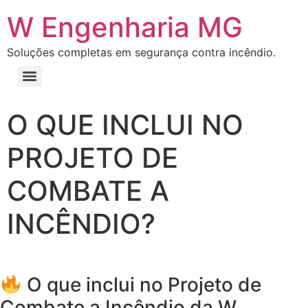
W Engenharia MG
Soluções completas em segurança contra incêndio.
O QUE INCLUI NO
PROJETO DE
COMBATE A
INCÊNDIO?
O que inclui no Projeto de
Combate a Incêndio da W